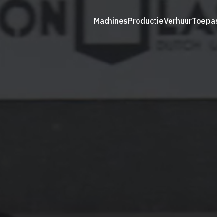
Machines
Productie
Verhuur
Toepa