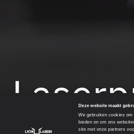
Laserp
Deze website maakt gebru
We gebruiken cookies om c
bieden en om ons websitev
site met onze partners vo