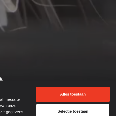
e
Alles toestaan
al media te
 van onze
Selectie toestaan
deze gegevens