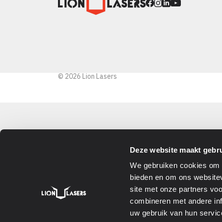
© 2026 Lion Lasers
Deze website maakt gebru
We gebruiken cookies om c
bieden en om ons websitev
site met onze partners vo
combineren met andere inf
uw gebruik van hun servic